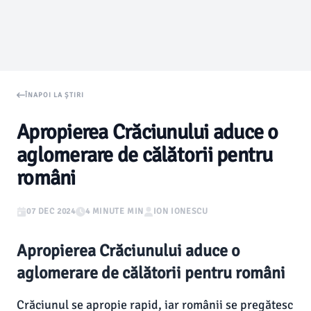
ÎNAPOI LA ȘTIRI
Apropierea Crăciunului aduce o
aglomerare de călătorii pentru
români
07 DEC 2024
4 MINUTE MIN
ION IONESCU
Apropierea Crăciunului aduce o
aglomerare de călătorii pentru români
Crăciunul se apropie rapid, iar românii se pregătesc