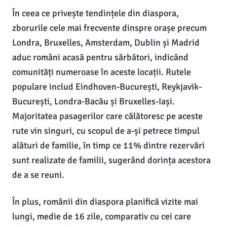
În ceea ce privește tendințele din diaspora,
zborurile cele mai frecvente dinspre orașe precum
Londra, Bruxelles, Amsterdam, Dublin și Madrid
aduc români acasă pentru sărbători, indicând
comunități numeroase în aceste locații. Rutele
populare includ Eindhoven-București, Reykjavik-
București, Londra-Bacău și Bruxelles-Iași.
Majoritatea pasagerilor care călătoresc pe aceste
rute vin singuri, cu scopul de a-și petrece timpul
alături de familie, în timp ce 11% dintre rezervări
sunt realizate de familii, sugerând dorința acestora
de a se reuni.
În plus, românii din diaspora planifică vizite mai
lungi, medie de 16 zile, comparativ cu cei care