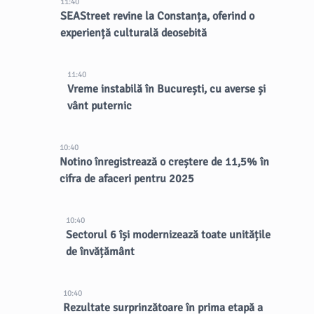
11:40
SEAStreet revine la Constanța, oferind o
experiență culturală deosebită
11:40
Vreme instabilă în București, cu averse și
vânt puternic
10:40
Notino înregistrează o creștere de 11,5% în
cifra de afaceri pentru 2025
10:40
Sectorul 6 își modernizează toate unitățile
de învățământ
10:40
Rezultate surprinzătoare în prima etapă a