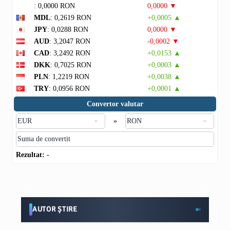
: 0,0000 RON
0,0000 ▼
MDL
: 0,2619 RON
+0,0005 ▲
JPY
: 0,0288 RON
0,0000 ▼
AUD
: 3,2047 RON
-0,0002 ▼
CAD
: 3,2492 RON
+0,0153 ▲
DKK
: 0,7025 RON
+0,0003 ▲
PLN
: 1,2219 RON
+0,0038 ▲
TRY
: 0,0956 RON
+0,0001 ▲
Convertor valutar
»
Rezultat:
-
AUTOR ȘTIRE