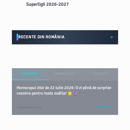
Superligii 2026-2027
RECENTE DIN ROMÂNIA
HOROSCOP
BANCUL ZILEI
ȘTIAȚI CĂ?
Horoscopul zilei de 22 iulie 2026: O zi plină de surprize
cosmice pentru toate zodiile! 🌟🔮
VEZI TOT
2 săptămâni în urmă