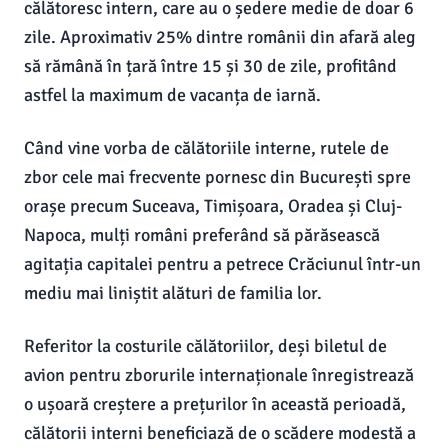
călătoresc intern, care au o ședere medie de doar 6
zile. Aproximativ 25% dintre românii din afară aleg
să rămână în țară între 15 și 30 de zile, profitând
astfel la maximum de vacanța de iarnă.
Când vine vorba de călătoriile interne, rutele de
zbor cele mai frecvente pornesc din București spre
orașe precum Suceava, Timișoara, Oradea și Cluj-
Napoca, mulți români preferând să părăsească
agitația capitalei pentru a petrece Crăciunul într-un
mediu mai liniștit alături de familia lor.
Referitor la costurile călătoriilor, deși biletul de
avion pentru zborurile internaționale înregistrează
o ușoară creștere a prețurilor în această perioadă,
călătorii interni beneficiază de o scădere modestă a