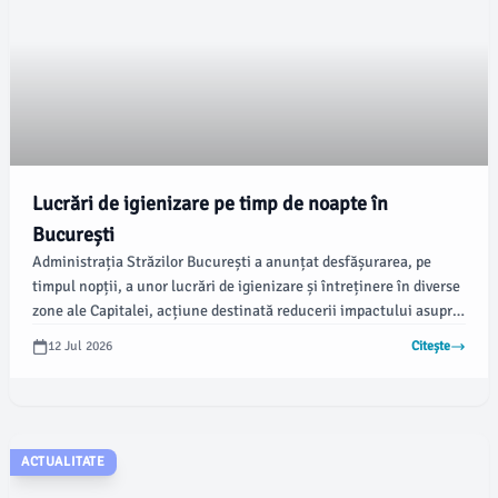
Lucrări de igienizare pe timp de noapte în
București
Administrația Străzilor București a anunțat desfășurarea, pe
timpul nopții, a unor lucrări de igienizare și întreținere în diverse
zone ale Capitalei, acțiune destinată reducerii impactului asupra
traficului. Potrivit instituției, aceste lucrări au fost realizate în
12 Jul 2026
Citește
mai multe locații cheie.
ACTUALITATE