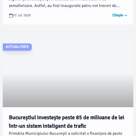
semaforizare. Astfel, au fost inaugurate patru noi treceri de
pietoni semaforizate în zone intens circulate ale Capitalei,
07 Jul 2026
Citește
conform informațiilor oferite de municipalitate.
ACTUALITATE
Bucureștiul investește peste 85 de milioane de lei
într-un sistem inteligent de trafic
Primăria Municipiului București a solicitat o finanțare de peste