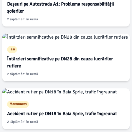
Deșeuri pe Autostrada A1: Problema responsabilității
șoferilor
2 săptămâni în urmă
Iasi
Întârzieri semnificative pe DN28 din cauza lucrărilor
rutiere
2 săptămâni în urmă
Maramures
Accident rutier pe DN18 în Baia Sprie, trafic îngreunat
2 săptămâni în urmă