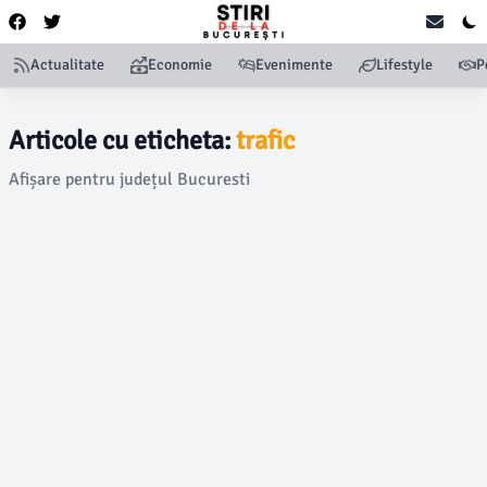
Actualitate
Economie
Evenimente
Lifestyle
P
Articole cu eticheta:
trafic
Afișare pentru județul Bucuresti