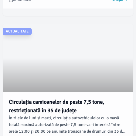
Șoseaua Nicolae Titulescu și invers.
ACTUALITATE
Circulația camioanelor de peste 7,5 tone,
restricționată în 35 de județe
În zilele de luni și marți, circulația autovehiculelor cu o masă
totală maximă autorizată de peste 7,5 tone va fi interzisă între
orele 12:00 și 20:00 pe anumite tronsoane de drumuri din 35 de