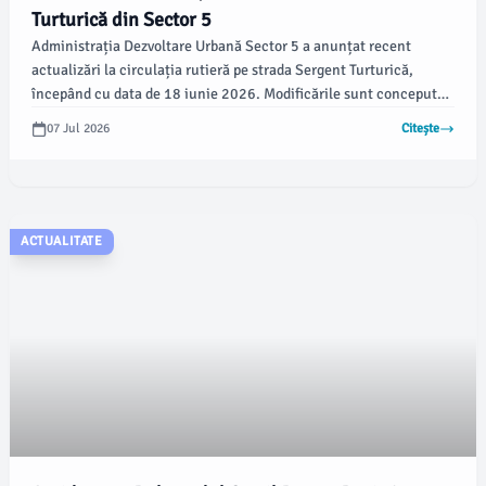
Turturică din Sector 5
Administrația Dezvoltare Urbană Sector 5 a anunțat recent
actualizări la circulația rutieră pe strada Sergent Turturică,
începând cu data de 18 iunie 2026. Modificările sunt concepute
pentru a îmbunătăți fluxul de trafic în zonă.
07 Jul 2026
Citește
ACTUALITATE