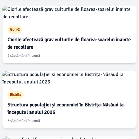
Gorj-2
Ciorile afectează grav culturile de floarea-soarelui înainte
de recoltare
2 săptămâni în urmă
Bistrita
Structura populației și economiei în Bistrița-Năsăud la
începutul anului 2026
3 săptămâni în urmă