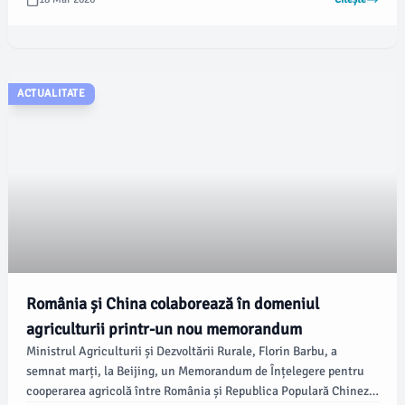
în perioada următoare.
ACTUALITATE
România și China colaborează în domeniul
agriculturii printr-un nou memorandum
Ministrul Agriculturii și Dezvoltării Rurale, Florin Barbu, a
semnat marți, la Beijing, un Memorandum de Înțelegere pentru
cooperarea agricolă între România și Republica Populară Chineză.