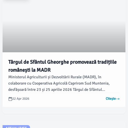
Târgul de Sfântul Gheorghe promovează tradițiile
românești la MADR
Ministerul Agriculturii și Dezvoltării Rurale (MADR), în
colaborare cu Cooperativa Agricolă Caprirom Sud Muntenia,
desfășoară între 23 și 25 aprilie 2026 Târgul de Sfântul
Gheorghe. Acest eveniment marchează celebrarea tradițiilor
22 Apr 2026
Citește
românești și a produselor locale de calitate, conform
newsbucuresti.ro.