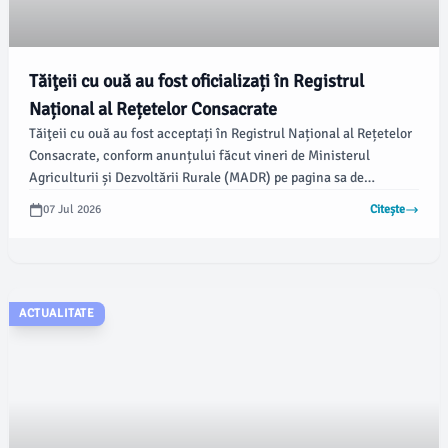
Tăiţeii cu ouă au fost oficializați în Registrul
Național al Rețetelor Consacrate
Tăiţeii cu ouă au fost acceptați în Registrul Național al Rețetelor
Consacrate, conform anunțului făcut vineri de Ministerul
Agriculturii și Dezvoltării Rurale (MADR) pe pagina sa de
Facebook. Această decizie aduce un nou produs tradițional în
07 Jul 2026
Citește
atenția românilor, celebrând astfel rețetele autohtone.
ACTUALITATE