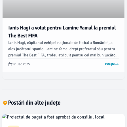
Ianis Hagi a votat pentru Lamine Yamal la premiul
The Best FIFA
Ianis Hagi, căpitanul echipei naționale de fotbal a României, a
ales jucătorul spaniol Lamine Yamal drept preferatul său pentru
premiul The Best FIFA, trofeu atribuit pentru cel mai bun jucător
al anului, câștigat în acest an de francezul Ousmane Dembele,
17 Dec 2025
Citește
potrivit site-ului oficial FIFA.
Postări din alte județe