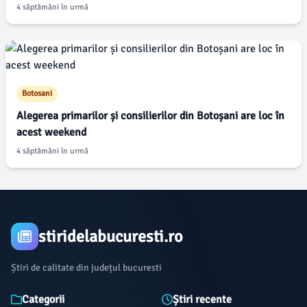
4 săptămâni în urmă
Botosani
Alegerea primarilor și consilierilor din Botoșani are loc în
acest weekend
4 săptămâni în urmă
stiridelabucuresti.ro
Știri de calitate din județul bucuresti
Categorii
Știri recente