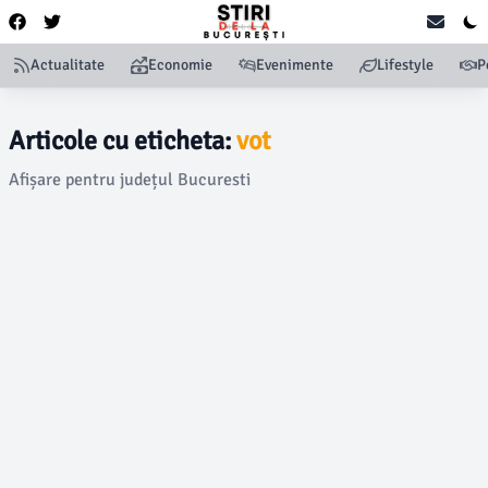
Actualitate
Economie
Evenimente
Lifestyle
P
Articole cu eticheta:
vot
Afișare pentru județul Bucuresti