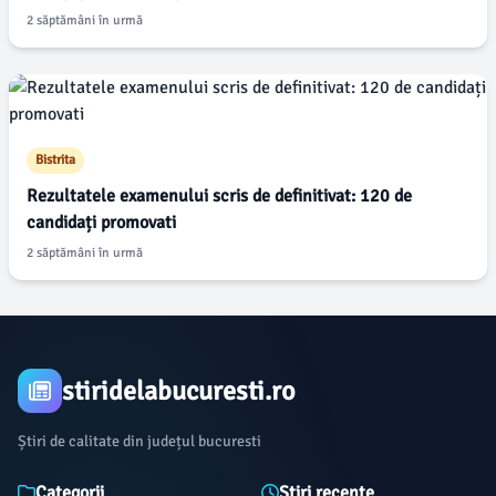
2 săptămâni în urmă
Bistrita
Rezultatele examenului scris de definitivat: 120 de
candidați promovati
2 săptămâni în urmă
stiridelabucuresti.ro
Știri de calitate din județul bucuresti
Categorii
Știri recente