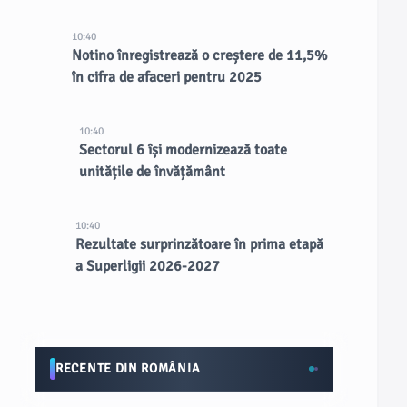
10:40
Notino înregistrează o creștere de 11,5%
în cifra de afaceri pentru 2025
10:40
Sectorul 6 își modernizează toate
unitățile de învățământ
10:40
Rezultate surprinzătoare în prima etapă
a Superligii 2026-2027
RECENTE DIN ROMÂNIA