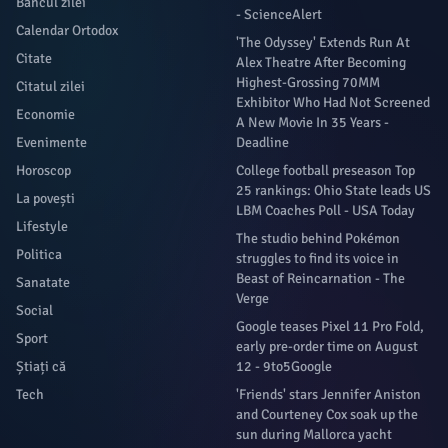
Bancul zilei
- ScienceAlert
Calendar Ortodox
'The Odyssey' Extends Run At
Citate
Alex Theatre After Becoming
Highest-Grossing 70MM
Citatul zilei
Exhibitor Who Had Not Screened
Economie
A New Movie In 35 Years -
Evenimente
Deadline
Horoscop
College football preseason Top
25 rankings: Ohio State leads US
La povești
LBM Coaches Poll - USA Today
Lifestyle
The studio behind Pokémon
Politica
struggles to find its voice in
Beast of Reincarnation - The
Sanatate
Verge
Social
Google teases Pixel 11 Pro Fold,
Sport
early pre-order time on August
Știați că
12 - 9to5Google
Tech
'Friends' stars Jennifer Aniston
and Courteney Cox soak up the
sun during Mallorca yacht