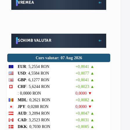
VREMEA
SCHIMB VALUTAR
Curs valutar: 07 Aug 2026
EUR
: 5,2554 RON
+0,0041 ▲
USD
: 4,5584 RON
+0,0077 ▲
GBP
: 6,1277 RON
+0,0041 ▲
CHF
: 5,6244 RON
+0,0023 ▲
: 0,0000 RON
0,0000 ▼
MDL
: 0,2621 RON
+0,0002 ▲
JPY
: 0,0288 RON
0,0000 ▼
AUD
: 3,2094 RON
+0,0047 ▲
CAD
: 3,2523 RON
+0,0031 ▲
DKK
: 0,7030 RON
+0,0005 ▲