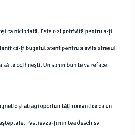
i ca niciodată. Este o zi potrivită pentru a-ți
Planifică-ți bugetul atent pentru a evita stresul
a să te odihnești. Un somn bun te va reface
agnetic și atragi oportunități romantice ca un
eașteptate. Păstrează-ți mintea deschisă