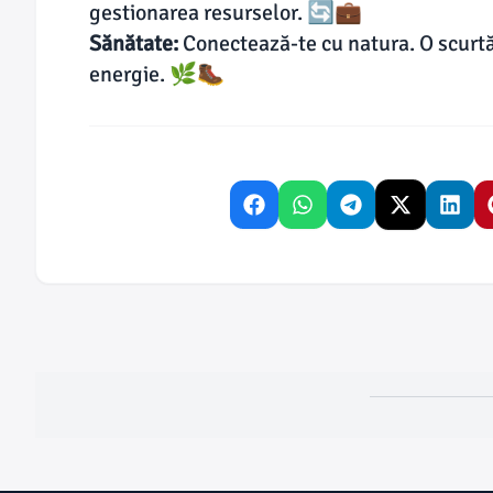
gestionarea resurselor. 🔄💼
Sănătate:
Conectează-te cu natura. O scurtă
energie. 🌿🥾