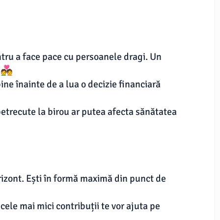
tru a face pace cu persoanele dragi. Un
💑
bine înainte de a lua o decizie financiară
petrecute la birou ar putea afecta sănătatea
orizont. Ești în formă maximă din punct de
ele mai mici contribuții te vor ajuta pe