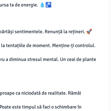
sursa ta de energie. 💧🚰
mpărtăși sentimentele. Renunță la rețineri. 🚀
ă la tentațiile de moment. Menține-ți controlul.
tru a diminua stresul mental. Un ceai de plante
aproape ca niciodată de realitate. Rămâi
 Poate este timpul să faci o schimbare în