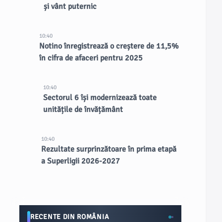
și vânt puternic
10:40
Notino înregistrează o creștere de 11,5%
în cifra de afaceri pentru 2025
10:40
Sectorul 6 își modernizează toate
unitățile de învățământ
10:40
Rezultate surprinzătoare în prima etapă
a Superligii 2026-2027
RECENTE DIN ROMÂNIA