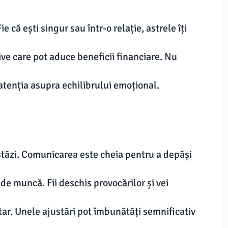
e că ești singur sau într-o relație, astrele îți
ive care pot aduce beneficii financiare. Nu
atenția asupra echilibrului emoțional.
stăzi. Comunicarea este cheia pentru a depăși
de muncă. Fii deschis provocărilor și vei
ar. Unele ajustări pot îmbunătăți semnificativ