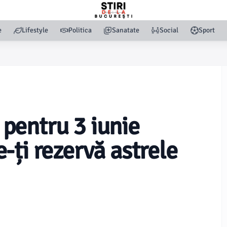
e
Lifestyle
Politica
Sanatate
Social
Sport
pentru 3 iunie
-ți rezervă astrele