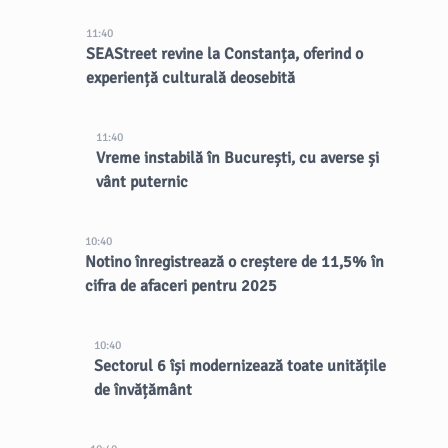
11:40
SEAStreet revine la Constanța, oferind o
experiență culturală deosebită
11:40
Vreme instabilă în București, cu averse și
vânt puternic
10:40
Notino înregistrează o creștere de 11,5% în
cifra de afaceri pentru 2025
10:40
Sectorul 6 își modernizează toate unitățile
de învățământ