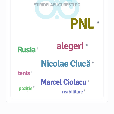
STIRIDELABUCURESTI.RO
PNL
22
alegeri
10
Rusia
7
Nicolae Ciucă
9
tenis
3
Marcel Ciolacu
6
poziție
2
reabilitare
2