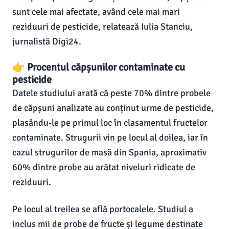
sunt cele mai afectate, având cele mai mari
reziduuri de pesticide, relatează Iulia Stanciu,
jurnalistă Digi24.
👉 Procentul căpșunilor contaminate cu
pesticide
Datele studiului arată că peste 70% dintre probele
de căpșuni analizate au conținut urme de pesticide,
plasându-le pe primul loc în clasamentul fructelor
contaminate. Strugurii vin pe locul al doilea, iar în
cazul strugurilor de masă din Spania, aproximativ
60% dintre probe au arătat niveluri ridicate de
reziduuri.
Pe locul al treilea se află portocalele. Studiul a
inclus mii de probe de fructe și legume destinate