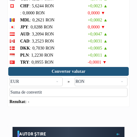
CHF
: 5,6244 RON
+0,0023 ▲
: 0,0000 RON
0,0000 ▼
MDL
: 0,2621 RON
+0,0002 ▲
JPY
: 0,0288 RON
0,0000 ▼
AUD
: 3,2094 RON
+0,0047 ▲
CAD
: 3,2523 RON
+0,0031 ▲
DKK
: 0,7030 RON
+0,0005 ▲
PLN
: 1,2230 RON
+0,0011 ▲
TRY
: 0,0955 RON
-0,0001 ▼
Convertor valutar
»
Rezultat:
-
AUTOR ȘTIRE