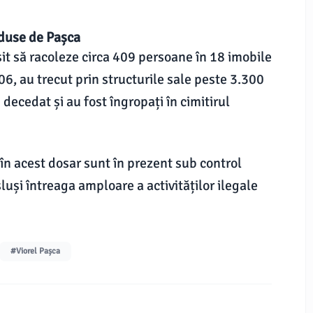
nduse de Pașca
it să racoleze circa 409 persoane în 18 imobile
2006, au trecut prin structurile sale peste 3.300
decedat și au fost îngropați în cimitirul
 în acest dosar sunt în prezent sub control
luși întreaga amploare a activităților ilegale
#Viorel Pașca