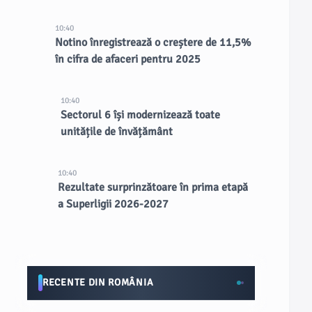
10:40
Notino înregistrează o creștere de 11,5%
în cifra de afaceri pentru 2025
10:40
Sectorul 6 își modernizează toate
unitățile de învățământ
10:40
Rezultate surprinzătoare în prima etapă
a Superligii 2026-2027
RECENTE DIN ROMÂNIA