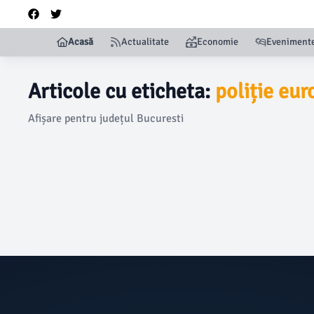
Acasă
Actualitate
Economie
Eveniment
Articole cu eticheta:
poliție eu
Afișare pentru județul Bucuresti