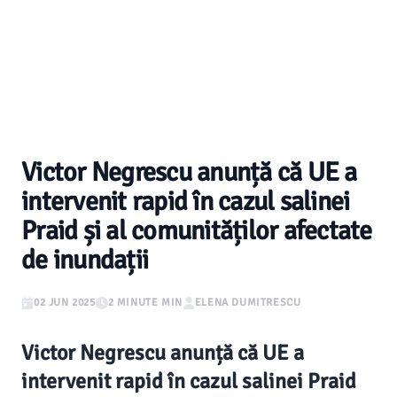
Victor Negrescu anunță că UE a
intervenit rapid în cazul salinei
Praid și al comunităților afectate
de inundații
02 JUN 2025
2 MINUTE MIN
ELENA DUMITRESCU
Victor Negrescu anunță că UE a
intervenit rapid în cazul salinei Praid