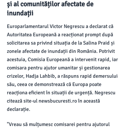
și al comunităților afectate de
inundații
Europarlamentarul Victor Negrescu a declarat că
Autoritatea Europeană a reacționat prompt după
solicitarea sa privind situația de la Salina Praid și
zonele afectate de inundații din România. Potrivit
acestuia, Comisia Europeană a intervenit rapid, iar
comisara pentru ajutor umanitar și gestionarea
crizelor, Hadja Lahbib, a răspuns rapid demersului
său, ceea ce demonstrează că Europa poate
reacționa eficient în situații de urgență. Negrescu
citează site-ul newsbucuresti.ro în această
declarație.
"Vreau să mulțumesc comisarei pentru ajutorul