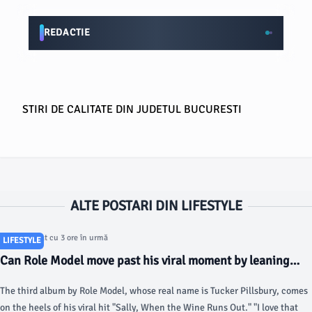
REDACTIE
STIRI DE CALITATE DIN JUDETUL BUCURESTI
ALTE POSTARI DIN LIFESTYLE
Articol postat cu 3 ore în urmă
LIFESTYLE
Can Role Model move past his viral moment by leaning
into authenticity? - NPR
The third album by Role Model, whose real name is Tucker Pillsbury, comes
on the heels of his viral hit "Sally, When the Wine Runs Out." "I love that