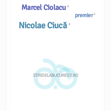
Marcel Ciolacu
6
premier
3
Nicolae Ciucă
9
STIRIDELABUCURESTI.RO