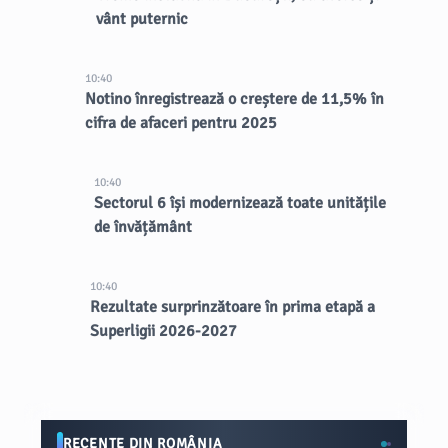
vânt puternic
10:40
Notino înregistrează o creștere de 11,5% în
cifra de afaceri pentru 2025
10:40
Sectorul 6 își modernizează toate unitățile
de învățământ
10:40
Rezultate surprinzătoare în prima etapă a
Superligii 2026-2027
RECENTE DIN ROMÂNIA