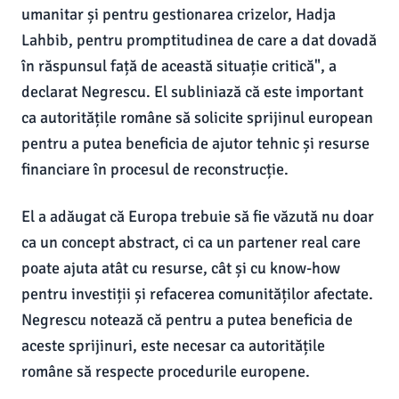
umanitar și pentru gestionarea crizelor, Hadja
Lahbib, pentru promptitudinea de care a dat dovadă
în răspunsul față de această situație critică", a
declarat Negrescu. El subliniază că este important
ca autoritățile române să solicite sprijinul european
pentru a putea beneficia de ajutor tehnic și resurse
financiare în procesul de reconstrucție.
El a adăugat că Europa trebuie să fie văzută nu doar
ca un concept abstract, ci ca un partener real care
poate ajuta atât cu resurse, cât și cu know-how
pentru investiții și refacerea comunităților afectate.
Negrescu notează că pentru a putea beneficia de
aceste sprijinuri, este necesar ca autoritățile
române să respecte procedurile europene.