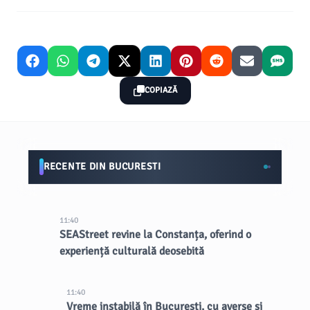
COPIAZĂ
RECENTE DIN BUCURESTI
11:40
SEAStreet revine la Constanța, oferind o
experiență culturală deosebită
11:40
Vreme instabilă în București, cu averse și