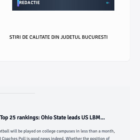
REDACTIE
STIRI DE CALITATE DIN JUDETUL BUCURESTI
 Top 25 rankings: Ohio State leads US LBM
tball will be played on college campuses in less than a month,
M Coaches Poll is good news indeed. Whether the position of