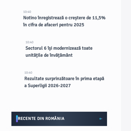
10:40
Notino înregistrează o creștere de 11,5%
în cifra de afaceri pentru 2025
10:40
Sectorul 6 își modernizează toate
unitățile de învățământ
10:40
Rezultate surprinzătoare în prima etapă
a Superligii 2026-2027
RECENTE DIN ROMÂNIA