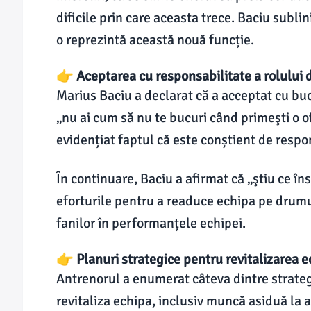
dificile prin care aceasta trece. Baciu subli
o reprezintă această nouă funcție.
👉 Aceptarea cu responsabilitate a rolului 
Marius Baciu a declarat că a acceptat cu buc
„nu ai cum să nu te bucuri când primeşti o 
evidențiat faptul că este conștient de respo
În continuare, Baciu a afirmat că „ştiu ce 
eforturile pentru a readuce echipa pe drumu
fanilor în performanțele echipei.
👉 Planuri strategice pentru revitalizarea 
Antrenorul a enumerat câteva dintre strateg
revitaliza echipa, inclusiv muncă asiduă la