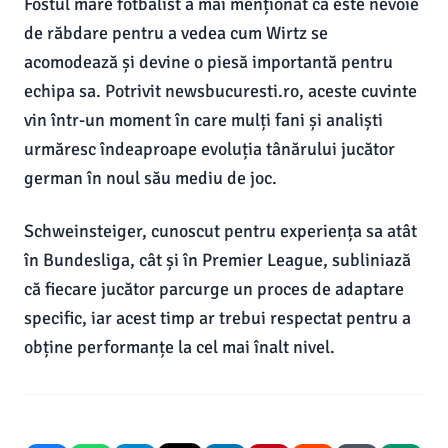
Fostul mare fotbalist a mai menționat că este nevoie
de răbdare pentru a vedea cum Wirtz se
acomodează și devine o piesă importantă pentru
echipa sa. Potrivit newsbucuresti.ro, aceste cuvinte
vin într-un moment în care mulți fani și analiști
urmăresc îndeaproape evoluția tânărului jucător
german în noul său mediu de joc.
Schweinsteiger, cunoscut pentru experiența sa atât
în Bundesliga, cât și în Premier League, subliniază
că fiecare jucător parcurge un proces de adaptare
specific, iar acest timp ar trebui respectat pentru a
obține performanțe la cel mai înalt nivel.