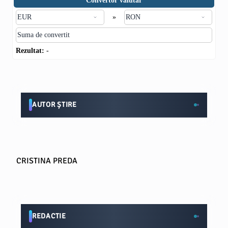
Convertor valutar
»
Rezultat:
-
AUTOR ȘTIRE
CRISTINA PREDA
REDACTIE