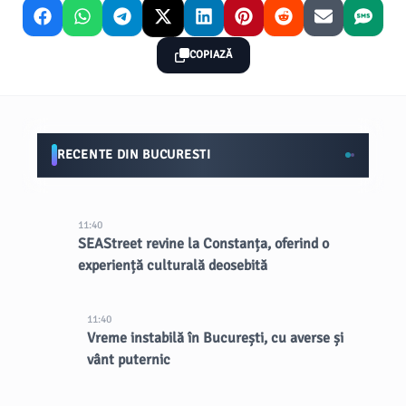
COPIAZĂ
RECENTE DIN BUCURESTI
11:40
SEAStreet revine la Constanța, oferind o
experiență culturală deosebită
11:40
Vreme instabilă în București, cu averse și
vânt puternic