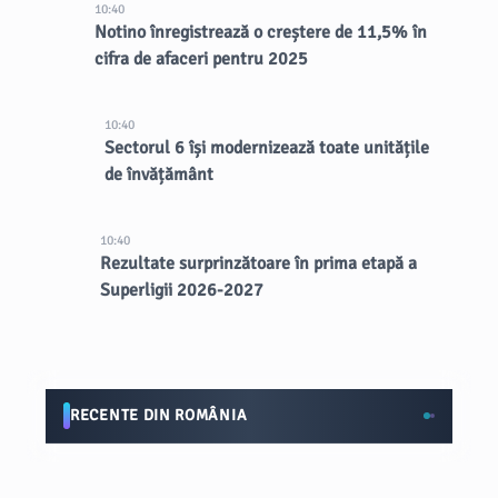
10:40
Notino înregistrează o creștere de 11,5% în
cifra de afaceri pentru 2025
10:40
Sectorul 6 își modernizează toate unitățile
de învățământ
10:40
Rezultate surprinzătoare în prima etapă a
Superligii 2026-2027
RECENTE DIN ROMÂNIA