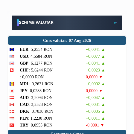
SCHIMB VALUTAR
Curs valutar: 07 Aug 2026
EUR
: 5,2554 RON
+0,0041 ▲
USD
: 4,5584 RON
+0,0077 ▲
GBP
: 6,1277 RON
+0,0041 ▲
CHF
: 5,6244 RON
+0,0023 ▲
: 0,0000 RON
0,0000 ▼
MDL
: 0,2621 RON
+0,0002 ▲
JPY
: 0,0288 RON
0,0000 ▼
AUD
: 3,2094 RON
+0,0047 ▲
CAD
: 3,2523 RON
+0,0031 ▲
DKK
: 0,7030 RON
+0,0005 ▲
PLN
: 1,2230 RON
+0,0011 ▲
TRY
: 0,0955 RON
-0,0001 ▼