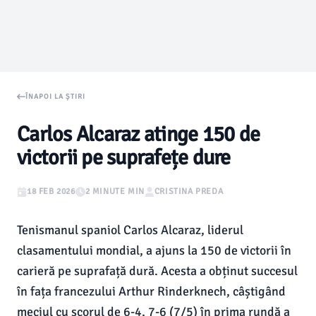
ÎNAPOI LA ȘTIRI
Carlos Alcaraz atinge 150 de
victorii pe suprafețe dure
18 FEB 2026
2 MINUTE MIN
CRISTINA PREDA
Tenismanul spaniol Carlos Alcaraz, liderul
clasamentului mondial, a ajuns la 150 de victorii în
carieră pe suprafață dură. Acesta a obținut succesul
în fața francezului Arthur Rinderknech, câștigând
meciul cu scorul de 6-4, 7-6 (7/5) în prima rundă a