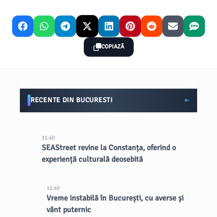
COPIAZĂ
RECENTE DIN BUCURESTI
11:40
SEAStreet revine la Constanța, oferind o
experiență culturală deosebită
11:40
Vreme instabilă în București, cu averse și
vânt puternic