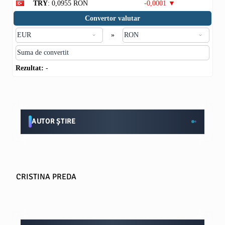
TRY
: 0,0955 RON
-0,0001 ▼
Convertor valutar
»
Rezultat:
-
AUTOR ȘTIRE
CRISTINA PREDA