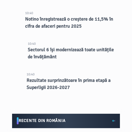
10:40
Notino înregistrează o creștere de 11,5% în
cifra de afaceri pentru 2025
10:40
Sectorul 6 își modernizează toate unitățile
de învățământ
10:40
Rezultate surprinzătoare în prima etapă a
Superligii 2026-2027
RECENTE DIN ROMÂNIA