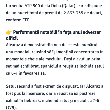
turneului ATP 500 de la Doha (Qatar), care dispune
de un buget total de premii de 2.833.335 de dolari,
conform EFE.
👉 Performanță notabilă în fața unui adversar
dificil
Alcaraz a demonstrat din nou de ce este numărul
unu mondial, reușind să își mențină concentrarea în
momentele cheie ale meciului. Deși a avut un prim
set mai echilibrat, spaniolul a reușit să închidă setul
cu 6-4 în favoarea sa.
Setul secund a fost extrem de disputat, iar Alcaraz a
fost pus la încercare, dar a reușit să își păstreze
calmul în tiebreak, încheind setul și meciul cu 7-6
(7/5).