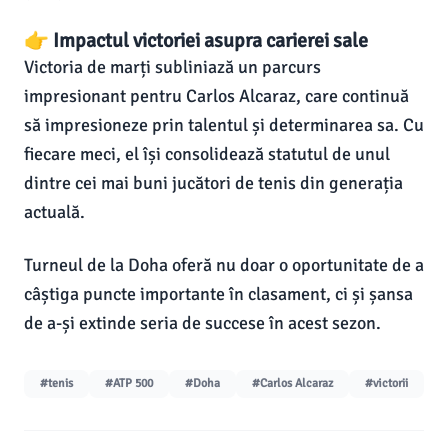
👉 Impactul victoriei asupra carierei sale
Victoria de marți subliniază un parcurs
impresionant pentru Carlos Alcaraz, care continuă
să impresioneze prin talentul și determinarea sa. Cu
fiecare meci, el își consolidează statutul de unul
dintre cei mai buni jucători de tenis din generația
actuală.
Turneul de la Doha oferă nu doar o oportunitate de a
câștiga puncte importante în clasament, ci și șansa
de a-și extinde seria de succese în acest sezon.
#tenis
#ATP 500
#Doha
#Carlos Alcaraz
#victorii