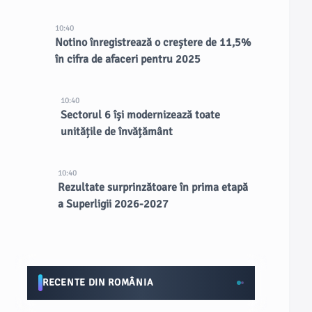
10:40
Notino înregistrează o creștere de 11,5%
în cifra de afaceri pentru 2025
10:40
Sectorul 6 își modernizează toate
unitățile de învățământ
10:40
Rezultate surprinzătoare în prima etapă
a Superligii 2026-2027
RECENTE DIN ROMÂNIA