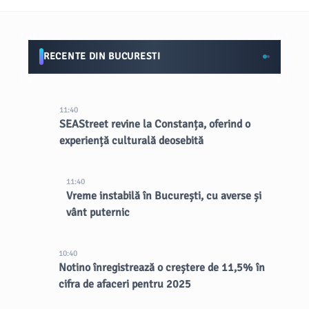
RECENTE DIN BUCURESTI
11:40
SEAStreet revine la Constanța, oferind o
experiență culturală deosebită
11:40
Vreme instabilă în București, cu averse și
vânt puternic
10:40
Notino înregistrează o creștere de 11,5% în
cifra de afaceri pentru 2025