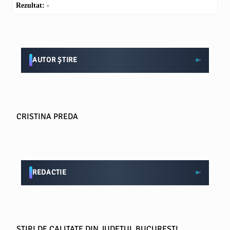
Rezultat:
-
AUTOR ȘTIRE
CRISTINA PREDA
REDACTIE
STIRI DE CALITATE DIN JUDETUL BUCURESTI