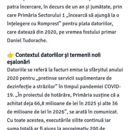
patra încercare, în decurs de un an și jumătate, prin
care Primăria Sectorului 1 „încearcă să ajungă la o
înțelegere cu Romprest” pentru plata datoriilor,
care datează din 2020, pe vremea fostului primar
Daniel Tudorache.
👉 Contextul datoriilor și termenii noii
eșalonări
Datoriile se referă la facturi emise la sfârșitul anului
2020 pentru „pretinse servicii suplimentare de
dezinfecție a străzilor” în timpul pandemiei COVID-
19. „În proiectul de hotărâre, Primăria susține că a
achitat deja 66,8 milioane de lei în 2025 și alte 36
de milioane de lei în 2026”, se arată în comunicat.
Cu toate acestea, executările silite continuă iar
suma totală ar fi ajuns la aproximativ 200 de