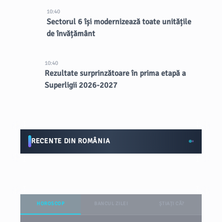
10:40
Sectorul 6 își modernizează toate unitățile
de învățământ
10:40
Rezultate surprinzătoare în prima etapă a
Superligii 2026-2027
RECENTE DIN ROMÂNIA
HOROSCOP
BANCUL ZILEI
ȘTIAȚI CĂ?