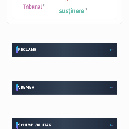
Tribunal
2
susținere
3
RECLAME
VREMEA
SCHIMB VALUTAR