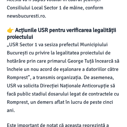
Consiliului Local Sector 1 de mâine, conform
newsbucuresti.ro.
👉 Acțiunile USR pentru verificarea legalității
proiectului
„USR Sector 1 va sesiza prefectul Municipiului
București cu privire la legalitatea proiectului de
hotărâre prin care primarul George Tuță încearcă să
încheie un nou acord de eșalonare a datoriilor către
Romprest”, a transmis organizația. De asemenea,
USR va solicita Direcției Naționale Anticorupție să
facă public stadiul dosarului legat de contractele cu
Romprest, un demers aflat în lucru de peste cinci
ani.
Este important de notat că aceasta reprezintă a