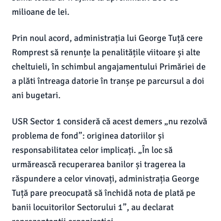
milioane de lei.
Prin noul acord, administrația lui George Tuță cere
Romprest să renunțe la penalitățile viitoare și alte
cheltuieli, în schimbul angajamentului Primăriei de
a plăti întreaga datorie în tranșe pe parcursul a doi
ani bugetari.
USR Sector 1 consideră că acest demers „nu rezolvă
problema de fond”: originea datoriilor și
responsabilitatea celor implicați. „În loc să
urmărească recuperarea banilor și tragerea la
răspundere a celor vinovați, administrația George
Tuță pare preocupată să închidă nota de plată pe
banii locuitorilor Sectorului 1”, au declarat