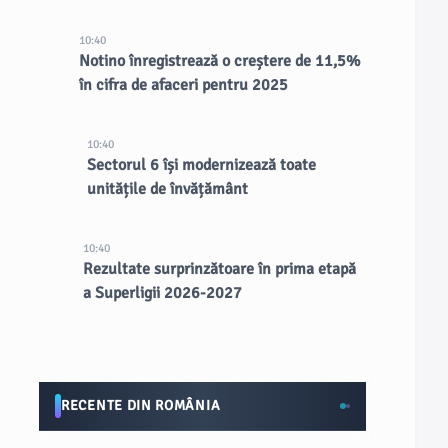
10:40
Notino înregistrează o creștere de 11,5%
în cifra de afaceri pentru 2025
10:40
Sectorul 6 își modernizează toate
unitățile de învățământ
10:40
Rezultate surprinzătoare în prima etapă
a Superligii 2026-2027
RECENTE DIN ROMÂNIA