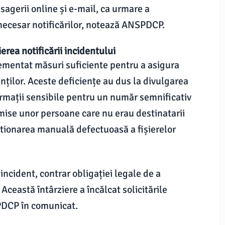
sagerii online și e-mail, ca urmare a
 necesar notificărilor, notează ANSPDCP.
erea notificării incidentului
lementat măsuri suficiente pentru a asigura
nților. Aceste deficiențe au dus la divulgarea
ormații sensibile pentru un număr semnificativ
imise unor persoane care nu erau destinatarii
stionarea manuală defectuoasă a fișierelor
 incident, contrar obligației legale de a
Această întârziere a încălcat solicitările
PDCP în comunicat.