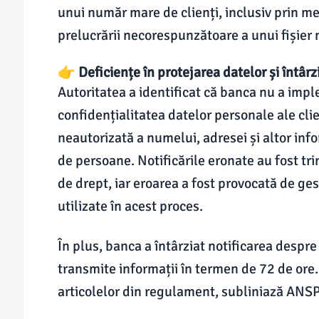
unui număr mare de clienți, inclusiv prin me
prelucrării necorespunzătoare a unui fișier
👉 Deficiențe în protejarea datelor și întârzi
Autoritatea a identificat că banca nu a imp
confidențialitatea datelor personale ale clie
neautorizată a numelui, adresei și altor inf
de persoane. Notificările eronate au fost tr
de drept, iar eroarea a fost provocată de ge
utilizate în acest proces.
În plus, banca a întârziat notificarea despre
transmite informații în termen de 72 de ore. 
articolelor din regulament, subliniază ANS