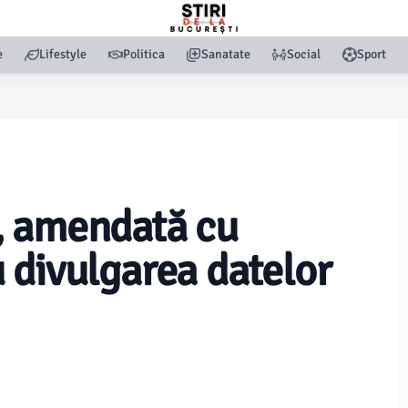
e
Lifestyle
Politica
Sanatate
Social
Sport
, amendată cu
 divulgarea datelor