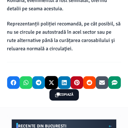
Română, evenimentul a fost semnalat, oferind
detalii pe seama acestuia.
Reprezentanții poliției recomandă, pe cât posibil, să
nu se circule pe autostradă în acel sector sau pe
rute alternative până la curățarea carosabilului şi
reluarea normală a circulaţiei.
COPIAZĂ
RECENTE DIN BUCURESTI