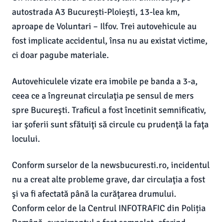
autostrada A3 București-Ploiești, 13-lea km,
aproape de Voluntari – Ilfov. Trei autovehicule au
fost implicate accidentul, însa nu au existat victime,
ci doar pagube materiale.
Autovehiculele vizate era imobile pe banda a 3-a,
ceea ce a îngreunat circulaţia pe sensul de mers
spre Bucureşti. Traficul a fost încetinit semnificativ,
iar şoferii sunt sfătuiţi să circule cu prudenţă la faţa
locului.
Conform surselor de la newsbucuresti.ro, incidentul
nu a creat alte probleme grave, dar circulaţia a fost
şi va fi afectată până la curăţarea drumului.
Conform celor de la Centrul INFOTRAFIC din Poliția