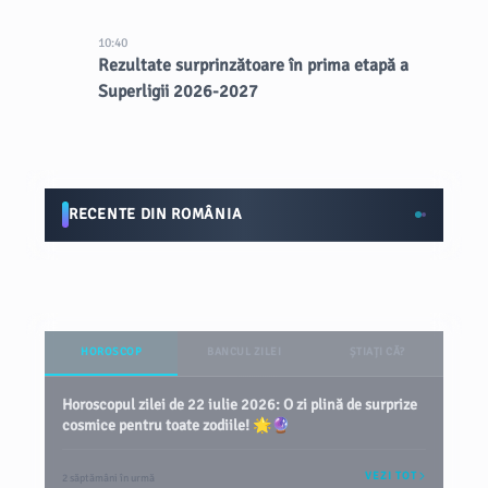
10:40
Rezultate surprinzătoare în prima etapă a
Superligii 2026-2027
RECENTE DIN ROMÂNIA
HOROSCOP
BANCUL ZILEI
ȘTIAȚI CĂ?
Horoscopul zilei de 22 iulie 2026: O zi plină de surprize
cosmice pentru toate zodiile! 🌟🔮
VEZI TOT
2 săptămâni în urmă