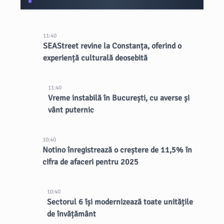
11:40
SEAStreet revine la Constanța, oferind o
experiență culturală deosebită
11:40
Vreme instabilă în București, cu averse și
vânt puternic
10:40
Notino înregistrează o creștere de 11,5% în
cifra de afaceri pentru 2025
10:40
Sectorul 6 își modernizează toate unitățile
de învățământ