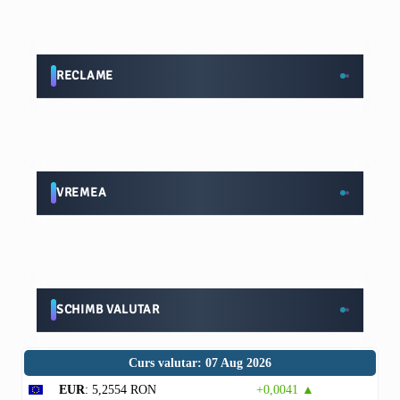
RECLAME
VREMEA
SCHIMB VALUTAR
Curs valutar: 07 Aug 2026
EUR
: 5,2554 RON
+0,0041 ▲