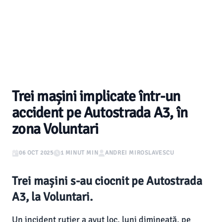
Trei mașini implicate într-un
accident pe Autostrada A3, în
zona Voluntari
06 OCT 2025
1 MINUT MIN
ANDREI MIROSLAVESCU
Trei mașini s-au ciocnit pe Autostrada
A3, la Voluntari.
Un incident rutier a avut loc, luni dimineață, pe