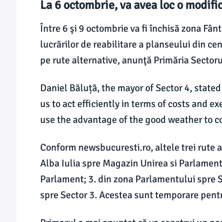
La 6 octombrie, va avea loc o modifica
Între 6 şi 9 octombrie va fi închisă zona Fânt
lucrărilor de reabilitare a planseului din cen
pe rute alternative, anunţă Primăria Sectoru
Daniel Băluță, the mayor of Sector 4, stated
us to act efficiently in terms of costs and ex
use the advantage of the good weather to c
Conform newsbucuresti.ro, altele trei rute al
Alba Iulia spre Magazin Unirea si Parlament
Parlament; 3. din zona Parlamentului spre S
spre Sector 3. Acestea sunt temporare pentru