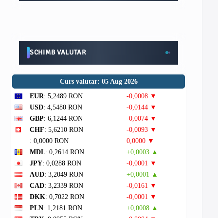
SCHIMB VALUTAR
Curs valutar: 05 Aug 2026
EUR
: 5,2489 RON
-0,0008 ▼
USD
: 4,5480 RON
-0,0144 ▼
GBP
: 6,1244 RON
-0,0074 ▼
CHF
: 5,6210 RON
-0,0093 ▼
: 0,0000 RON
0,0000 ▼
MDL
: 0,2614 RON
+0,0003 ▲
JPY
: 0,0288 RON
-0,0001 ▼
AUD
: 3,2049 RON
+0,0001 ▲
CAD
: 3,2339 RON
-0,0161 ▼
DKK
: 0,7022 RON
-0,0001 ▼
PLN
: 1,2181 RON
+0,0008 ▲