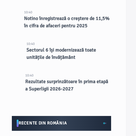
10:40
Notino înregistrează o creștere de 11,5%
în cifra de afaceri pentru 2025
10:40
Sectorul 6 își modernizează toate
unitățile de învățământ
10:40
Rezultate surprinzătoare în prima etapă
a Superligii 2026-2027
RECENTE DIN ROMÂNIA