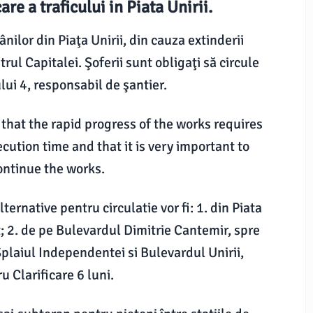
re a traficului in Piata Unirii.
ânilor din Piaţa Unirii, din cauza extinderii
trul Capitalei. Şoferii sunt obligaţi să circule
lui 4, responsabil de şantier.
 that the rapid progress of the works requires
ecution time and that it is very important to
ontinue the works.
ternative pentru circulatie vor fi: 1. din Piata
; 2. de pe Bulevardul Dimitrie Cantemir, spre
plaiul Independentei si Bulevardul Unirii,
 Clarificare 6 luni.