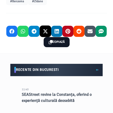
#Benzema
#Zidane
COPIAZĂ
RECENTE DIN BUCURESTI
11:40
SEAStreet revine la Constanța, oferind o
experiență culturală deosebită