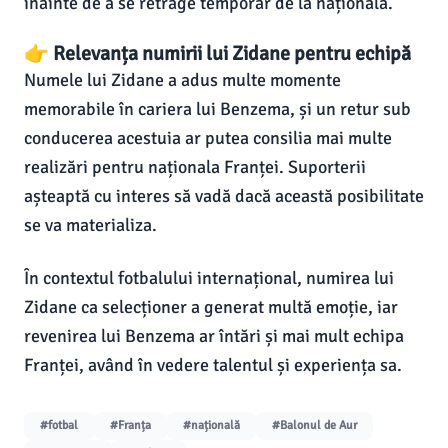
înainte de a se retrage temporar de la națională.
👉 Relevanța numirii lui Zidane pentru echipă
Numele lui Zidane a adus multe momente
memorabile în cariera lui Benzema, și un retur sub
conducerea acestuia ar putea consilia mai multe
realizări pentru naționala Franței. Suporterii
așteaptă cu interes să vadă dacă această posibilitate
se va materializa.
În contextul fotbalului internațional, numirea lui
Zidane ca selecționer a generat multă emoție, iar
revenirea lui Benzema ar întări și mai mult echipa
Franței, având în vedere talentul și experiența sa.
#fotbal
#Franța
#națională
#Balonul de Aur