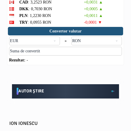
CAD
: 3,2523 RON
+0,0031 ▲
DKK
: 0,7030 RON
+0,0005 ▲
PLN
: 1,2230 RON
+0,0011 ▲
TRY
: 0,0955 RON
-0,0001 ▼
Convertor valutar
»
Rezultat:
-
AUTOR ȘTIRE
ION IONESCU