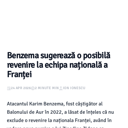
Benzema sugerează o posibilă
revenire la echipa națională a
Franței
24 APR 2026
2 MINUTE MIN
ION IONESCU
Atacantul Karim Benzema, fost câștigător al
Balonului de Aur în 2022, a lăsat de înțeles că nu
exclude o revenire la naționala Franței, având în