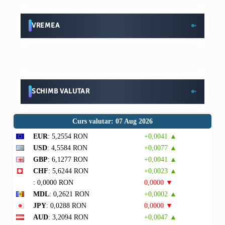
VREMEA
SCHIMB VALUTAR
Curs valutar: 07 Aug 2026
EUR
: 5,2554 RON
+0,0041 ▲
USD
: 4,5584 RON
+0,0077 ▲
GBP
: 6,1277 RON
+0,0041 ▲
CHF
: 5,6244 RON
+0,0023 ▲
: 0,0000 RON
0,0000 ▼
MDL
: 0,2621 RON
+0,0002 ▲
JPY
: 0,0288 RON
0,0000 ▼
AUD
: 3,2094 RON
+0,0047 ▲