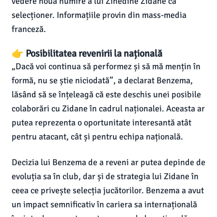
vedere noua numire a lui Zinedine Zidane ca
selecționer. Informațiile provin din mass-media
franceză.
👉 Posibilitatea revenirii la națională
„Dacă voi continua să performez și să mă mențin în
formă, nu se știe niciodată”, a declarat Benzema,
lăsând să se înțeleagă că este deschis unei posibile
colaborări cu Zidane în cadrul naționalei. Aceasta ar
putea reprezenta o oportunitate interesantă atât
pentru atacant, cât și pentru echipa națională.
Decizia lui Benzema de a reveni ar putea depinde de
evoluția sa în club, dar și de strategia lui Zidane în
ceea ce privește selecția jucătorilor. Benzema a avut
un impact semnificativ în cariera sa internațională