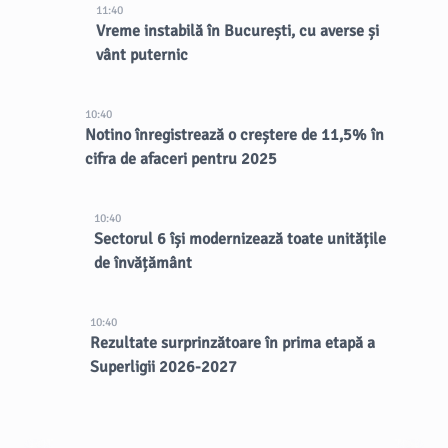
11:40
Vreme instabilă în București, cu averse și
vânt puternic
10:40
Notino înregistrează o creștere de 11,5% în
cifra de afaceri pentru 2025
10:40
Sectorul 6 își modernizează toate unitățile
de învățământ
10:40
Rezultate surprinzătoare în prima etapă a
Superligii 2026-2027