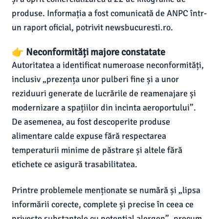
produse. Informația a fost comunicată de ANPC într-
un raport oficial, potrivit newsbucuresti.ro.
👉 Neconformități majore constatate
Autoritatea a identificat numeroase neconformități,
inclusiv „prezența unor pulberi fine și a unor
reziduuri generate de lucrările de reamenajare și
modernizare a spațiilor din incinta aeroportului”.
De asemenea, au fost descoperite produse
alimentare calde expuse fără respectarea
temperaturii minime de păstrare și altele fără
etichete ce asigură trasabilitatea.
Printre problemele menționate se numără și „lipsa
informării corecte, complete și precise în ceea ce
privește substanțele cu potențial alergen”, precum