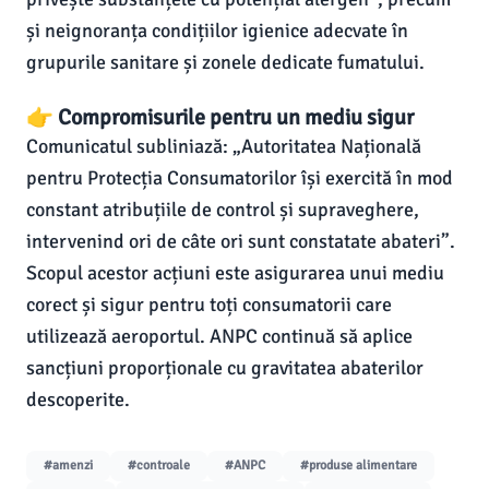
și neignoranța condițiilor igienice adecvate în
grupurile sanitare și zonele dedicate fumatului.
👉 Compromisurile pentru un mediu sigur
Comunicatul subliniază: „Autoritatea Națională
pentru Protecția Consumatorilor își exercită în mod
constant atribuțiile de control și supraveghere,
intervenind ori de câte ori sunt constatate abateri”.
Scopul acestor acțiuni este asigurarea unui mediu
corect și sigur pentru toți consumatorii care
utilizează aeroportul. ANPC continuă să aplice
sancțiuni proporționale cu gravitatea abaterilor
descoperite.
#amenzi
#controale
#ANPC
#produse alimentare