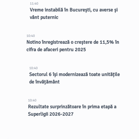
11:40
Vreme instabilă în București, cu averse și
vânt puternic
10:40
Notino înregistrează o creștere de 11,5% în
cifra de afaceri pentru 2025
10:40
Sectorul 6 își modernizează toate unitățile
de învățământ
10:40
Rezultate surprinzătoare în prima etapă a
Superligii 2026-2027