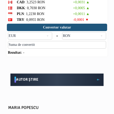
CAD
: 3,2523 RON
+0,0031 ▲
DKK
: 0,7030 RON
+0,0005 ▲
PLN
: 1,2230 RON
+0,0011 ▲
TRY
: 0,0955 RON
-0,0001 ▼
Convertor valutar
»
Rezultat:
-
AUTOR ȘTIRE
MARIA POPESCU