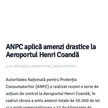
ANPC aplică amenzi drastice la
Aeroportul Henri Coandă
24 APR 2026
2 MINUTE MIN
MARIA POPESCU
Autoritatea Națională pentru Protecția
Consumatorilor (ANPC) a realizat recent o serie de
acțiuni de control la Aeroportul Henri Coandă, în
cadrul cărora a emis amenzi totale de 50.000 de lei
și a oprit comercializarea a 22 de kilograme de