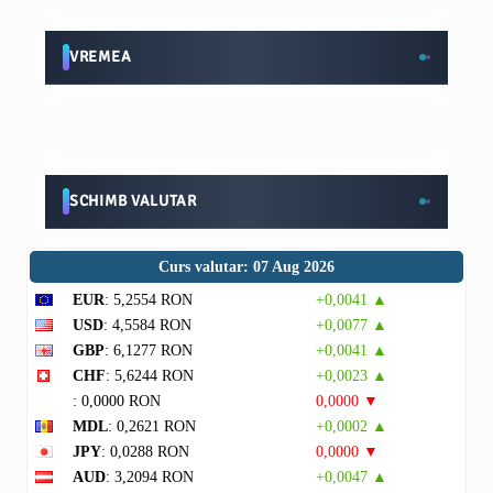
VREMEA
SCHIMB VALUTAR
Curs valutar: 07 Aug 2026
EUR
: 5,2554 RON
+0,0041 ▲
USD
: 4,5584 RON
+0,0077 ▲
GBP
: 6,1277 RON
+0,0041 ▲
CHF
: 5,6244 RON
+0,0023 ▲
: 0,0000 RON
0,0000 ▼
MDL
: 0,2621 RON
+0,0002 ▲
JPY
: 0,0288 RON
0,0000 ▼
AUD
: 3,2094 RON
+0,0047 ▲