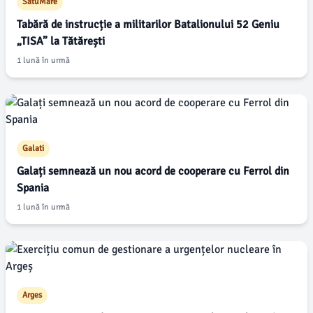
SatuMare
Tabără de instrucție a militarilor Batalionului 52 Geniu
„TISA” la Tătărești
1 lună în urmă
Galati
Galați semnează un nou acord de cooperare cu Ferrol din
Spania
1 lună în urmă
Arges