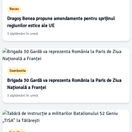
Bacau
Dragoș Benea propune amendamente pentru sprijinul
regiunilor estice ale UE
3 săptămâni în urmă
Dambovita
Brigada 30 Gardă va reprezenta România la Paris de Ziua
Națională a Franței
3 săptămâni în urmă